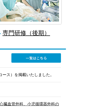
専門研修（後期）
コース）を掲載いたしました。
人心臓血管外科、小児循環器外科の