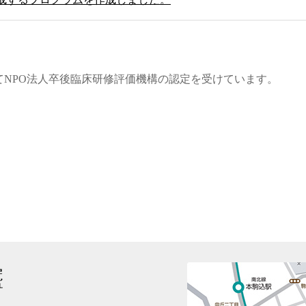
てNPO法人卒後臨床研修評価機構の認定を受けています。