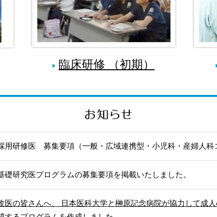
臨床研修 （初期）
採用研修医 募集要項（一般・広域連携型・小児科・産婦人科
基礎研究医プログラムの募集要項を掲載いたしました。
攻医の皆さんへ、 日本医科大学と榊原記念病院が協力して成
成するプログラムを作成しました。